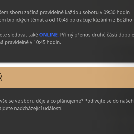
šem sboru začíná pravidelně každou sobotu v 09:30 hodin
m biblických témat a od 10:45 pokračuje kázáním z Božího
te sledovat také
ONLINE
.
Přímý přenos druhé části dopol
á pravidelně v 10:45 hodin.
Ř
 vše se ve sboru děje a co plánujeme? Podívejte se do naše
jdete nadcházející událostí.