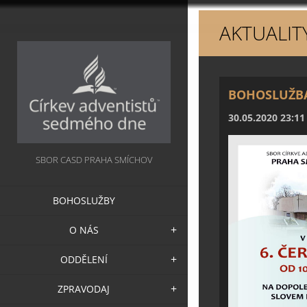
AKTUALIT
BOHOSLUŽBA 
30.05.2020 23:11
SBOR CASD PRAHA SMÍCHOV
BOHOSLUŽBY
O NÁS
ODDĚLENÍ
ZPRAVODAJ