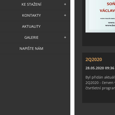
KE STAŽENÍ
KONTAKTY
AKTUALITY
GALERIE
NAPIŠTE NÁM
2Q2020
28.05.2020 09:36
Byl přidán aktuá
2Q2020 - červen v
čtvrtletní progra