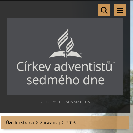
SBOR CASD PRAHA SMÍCHOV
Úvodní strana
>
Zpravodaj
>
2016