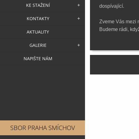
KE STAŽENÍ
dospívající.
KONTAKTY
Zveme Vás mezi ná
Budeme rádi, když
AKTUALITY
GALERIE
NAPIŠTE NÁM
SBOR PRAHA SMÍCHOV