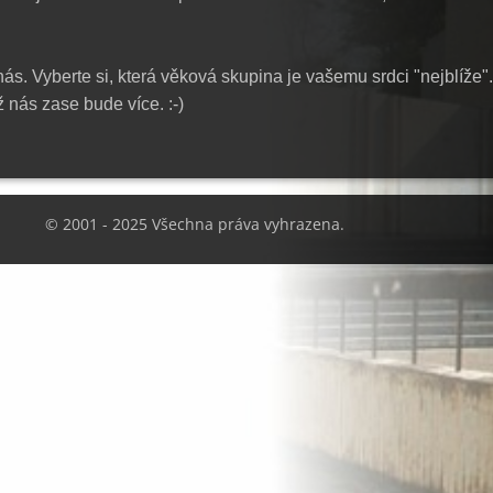
s. Vyberte si, která věková skupina je vašemu srdci "nejblíže".
 nás zase bude více. :-)
© 2001 - 2025 Všechna práva vyhrazena.