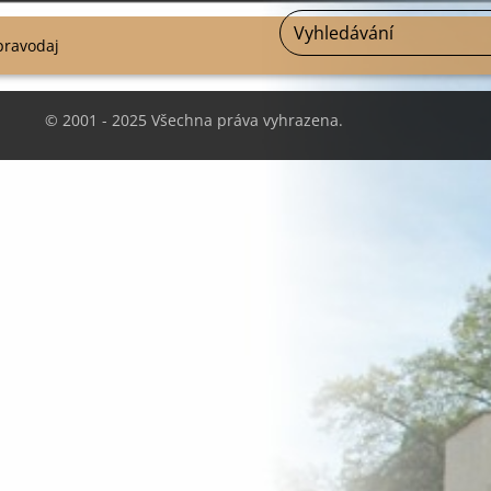
pravodaj
© 2001 - 2025 Všechna práva vyhrazena.