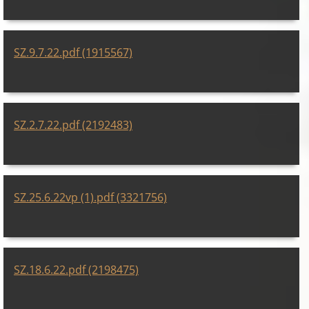
SZ.9.7.22.pdf (1915567)
SZ.2.7.22.pdf (2192483)
SZ.25.6.22vp (1).pdf (3321756)
SZ.18.6.22.pdf (2198475)