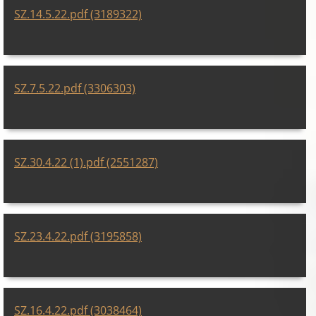
SZ.14.5.22.pdf (3189322)
SZ.7.5.22.pdf (3306303)
SZ.30.4.22 (1).pdf (2551287)
SZ.23.4.22.pdf (3195858)
SZ.16.4.22.pdf (3038464)