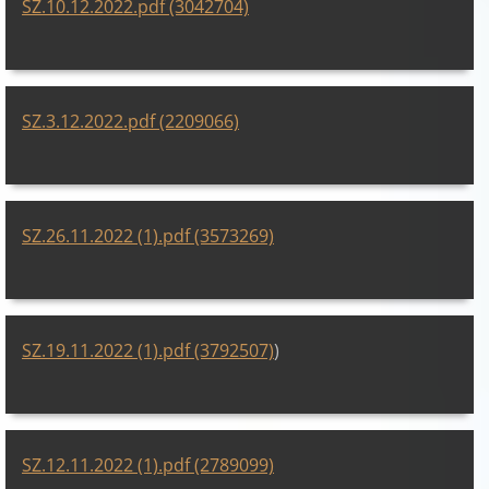
SZ.10.12.2022.pdf (3042704)
SZ.3.12.2022.pdf (2209066)
SZ.26.11.2022 (1).pdf (3573269)
SZ.19.11.2022 (1).pdf (3792507)
)
SZ.12.11.2022 (1).pdf (2789099)