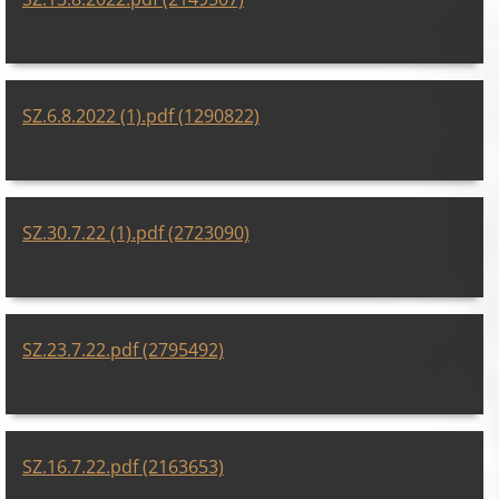
SZ.6.8.2022 (1).pdf (1290822)
SZ.30.7.22 (1).pdf (2723090)
SZ.23.7.22.pdf (2795492)
SZ.16.7.22.pdf (2163653)