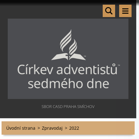
SBOR CASD PRAHA SMÍCHOV
Úvodní strana
>
Zpravodaj
>
2022