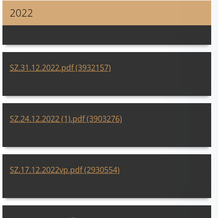
2022
SZ.31.12.2022.pdf (3932157)
SZ.24.12.2022 (1).pdf (3903276)
SZ.17.12.2022vp.pdf (2930554)