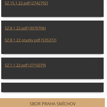
SZ.15.1.22.pdf (2742792)
SZ.8.1.22.pdf (3070706)
SZ.8.1.22 otazky.pdf (535372)
SZ.1.1.22.pdf (2715079)
SBOR PRAHA SMÍCHOV