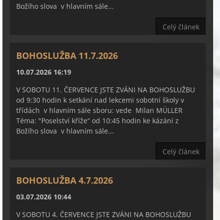
Božího slova v hlavním sále...
Celý článek
BOHOSLUŽBA 11.7.2026
10.07.2026 16:19
V SOBOTU 11. ČERVENCE JSTE ZVÁNI NA BOHOSLUŽBU
od 9:30 hodin k setkání nad lekcemi sobotní školy v
třídách v hlavním sále sboru: vede Milan MÜLLER
Téma: "Poselství kříže“ od 10:45 hodin ke kázání z
Božího slova v hlavním sále...
Celý článek
BOHOSLUŽBA 4.7.2026
03.07.2026 10:44
V SOBOTU 4. ČERVENCE JSTE ZVÁNI NA BOHOSLUŽBU