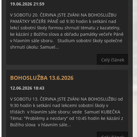
19.06.2026 21:59
V SOBOTU 20. ČERVNA JSTE ZVÁNI NA BOHOSLUŽBU
PAMÁTKY VEČEŘE PÁNĚ od 9:30 hodin k setkání nad
lekcí sobotní školy formou shrnutí tématu z kazatelny,
ke kázání z Božího slova a obřadu památky večeře Páně
v hlavním sále sboru. Studium sobotní školy společné
shrnutí úkolu: Samuel...
Celý článek
BOHOSLUŽBA 13.6.2026
12.06.2026 18:43
V SOBOTU 13. ČERVNA JSTE ZVÁNI NA BOHOSLUŽBU od
9:30 hodin k setkání nad lekcemi sobotní školy v
třídách v hlavním sále sboru: vede Samuel KUBEČKA
Téma: "Problémy a nezdary“ od 10:45 hodin ke kázání z
Božího slova v hlavním sále...