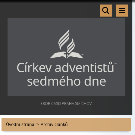
SBOR CASD PRAHA SMÍCHOV
Úvodní strana
>
Archiv článků