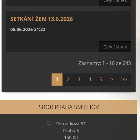
Celý článek
SETKÁNÍ ŽEN 13.6.2026
05.06.2026 21:22
Celý článek
Záznamy: 1 - 10 ze 643
1
2
3
4
5
>
>>
SBOR PRAHA SMÍCHOV
Peroutkova 57
Praha 5
150 00