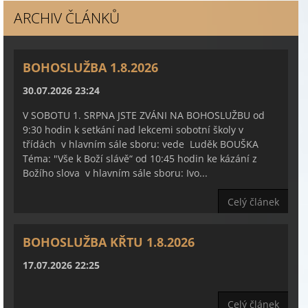
ARCHIV ČLÁNKŮ
BOHOSLUŽBA 1.8.2026
30.07.2026 23:24
V SOBOTU 1. SRPNA JSTE ZVÁNI NA BOHOSLUŽBU od
9:30 hodin k setkání nad lekcemi sobotní školy v
třídách v hlavním sále sboru: vede Luděk BOUŠKA
Téma: "Vše k Boží slávě“ od 10:45 hodin ke kázání z
Božího slova v hlavním sále sboru: Ivo...
Celý článek
BOHOSLUŽBA KŘTU 1.8.2026
17.07.2026 22:25
Celý článek