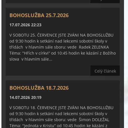
BOHOSLUŽBA 25.7.2026
17.07.2026 22:23
V SOBOTU 25. ČERVENCE JSTE ZVÁNI NA BOHOSLUŽBU
od 9:30 hodin k setkání nad lekcemi sobotní školy v
třídách v hlavním sále sboru: vede Radek ZELENKA
Téma: "Hřích v církvi“ od 10:45 hodin ke kázání z Božího
slova v hlavním sále...
Celý článek
BOHOSLUŽBA 18.7.2026
14.07.2026 20:19
V SOBOTU 18. ČERVENCE JSTE ZVÁNI NA BOHOSLUŽBU
od 9:30 hodin k setkání nad lekcemi sobotní školy v
třídách v hlavním sále sboru: vede Šimon DOLEŽAL
Téma: "Jednota v Kristu“ od 10:45 hodin ke kázání z