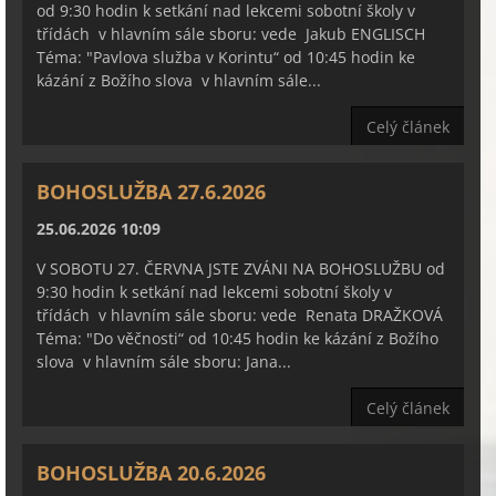
od 9:30 hodin k setkání nad lekcemi sobotní školy v
třídách v hlavním sále sboru: vede Jakub ENGLISCH
Téma: "Pavlova služba v Korintu“ od 10:45 hodin ke
kázání z Božího slova v hlavním sále...
Celý článek
BOHOSLUŽBA 27.6.2026
25.06.2026 10:09
V SOBOTU 27. ČERVNA JSTE ZVÁNI NA BOHOSLUŽBU od
9:30 hodin k setkání nad lekcemi sobotní školy v
třídách v hlavním sále sboru: vede Renata DRAŽKOVÁ
Téma: "Do věčnosti“ od 10:45 hodin ke kázání z Božího
slova v hlavním sále sboru: Jana...
Celý článek
BOHOSLUŽBA 20.6.2026