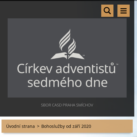
SBOR CASD PRAHA SMÍCHOV
Úvodní strana
>
Bohoslužby od září 2020