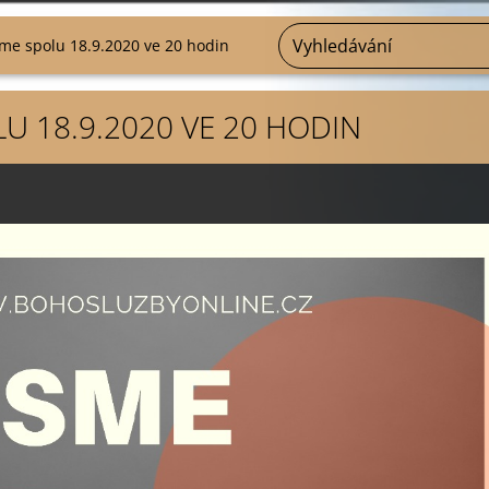
sme spolu 18.9.2020 ve 20 hodin
LU 18.9.2020 VE 20 HODIN