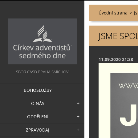
Úvodní strana
>
J
JSME SPO
11.09.2020 21:38
SBOR CASD PRAHA SMÍCHOV
BOHOSLUŽBY
O NÁS
ODDĚLENÍ
ZPRAVODAJ