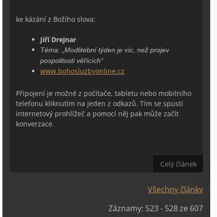
ke kázání z Božího slova:
Jiří Drejnar
Téma:
„Modlitební týden je víc, než projev
pospolitosti věřících“
www.bohosluzbyonline.cz
Připojení je možné z počítače, tabletu nebo mobilního
telefonu kliknutím na jeden z odkazů. Tím se spustí
internetový prohlížeč a pomocí něj pak může začít
konverzace.
Celý článek
Všechny články
Záznamy: 523 - 528 ze 607