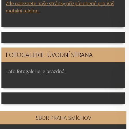
Zde naleznete naše stránky přizpůsobené pro Váš
mobilní telefon.
FOTOGALERIE: ÚVODNÍ STRANA
Tato fotogalerie je prázdná.
SBOR PRAHA SMÍCHOV