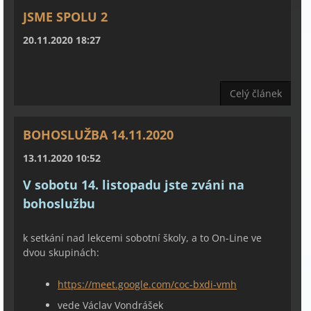
JSME SPOLU 2
20.11.2020 18:27
Celý článek
BOHOSLUŽBA 14.11.2020
13.11.2020 10:52
V sobotu 14. listopadu jste zváni na
bohoslužbu
k setkání nad lekcemi sobotní školy, a to On-Line ve
dvou skupinách:
https://meet.google.com/coc-bxdi-vmh
vede Václav Vondrášek