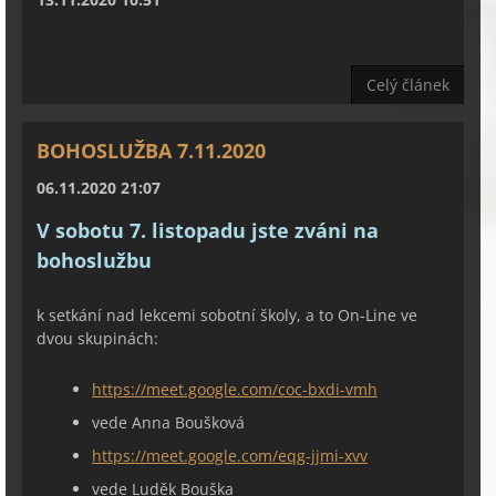
Celý článek
BOHOSLUŽBA 7.11.2020
06.11.2020 21:07
V sobotu 7. listopadu jste zváni na
bohoslužbu
k setkání nad lekcemi sobotní školy, a to On-Line ve
dvou skupinách:
https://meet.google.com/coc-bxdi-vmh
vede Anna Boušková
https://meet.google.com/eqg-jjmi-xvv
vede Luděk Bouška