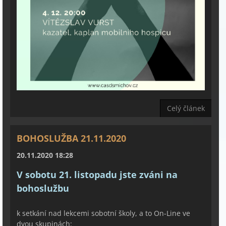
Celý článek
BOHOSLUŽBA 21.11.2020
20.11.2020 18:28
V sobotu 21. listopadu jste zváni na
bohoslužbu
k setkání nad lekcemi sobotní školy, a to On-Line ve
dvou skupinách: