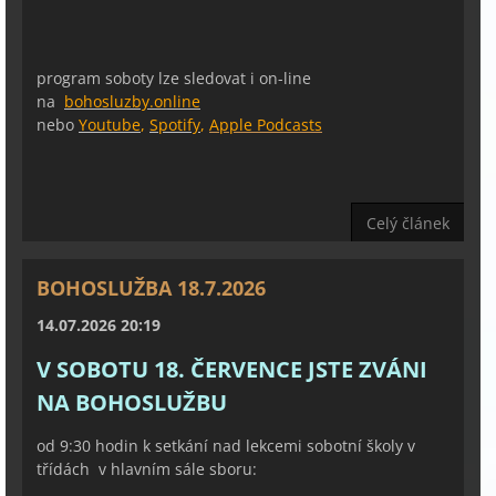
program soboty lze sledovat i on-line
na
bohosluzby.online
nebo
Youtube
,
Spotify
,
Apple Podcasts
Celý článek
BOHOSLUŽBA 18.7.2026
14.07.2026 20:19
V SOBOTU 18. ČERVENCE JSTE ZVÁNI
NA BOHOSLUŽBU
od 9:30 hodin k setkání nad lekcemi sobotní školy v
třídách v hlavním sále sboru: