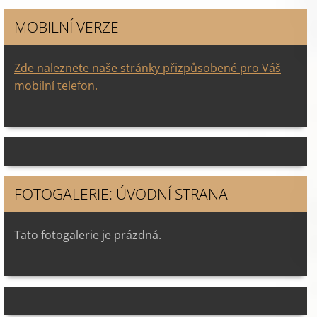
MOBILNÍ VERZE
Zde naleznete naše stránky přizpůsobené pro Váš
mobilní telefon.
FOTOGALERIE: ÚVODNÍ STRANA
Tato fotogalerie je prázdná.