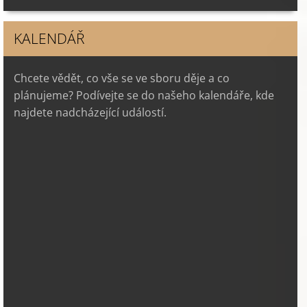
KALENDÁŘ
Chcete vědět, co vše se ve sboru děje a co
plánujeme? Podívejte se do našeho kalendáře, kde
najdete nadcházející událostí.