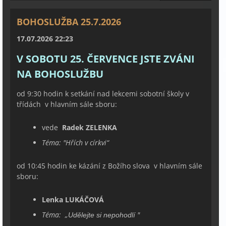
BOHOSLUŽBA 25.7.2026
17.07.2026 22:23
V SOBOTU 25. ČERVENCE JSTE ZVÁNI
NA BOHOSLUŽBU
od 9:30 hodin k setkání nad lekcemi sobotní školy v
třídách v hlavním sále sboru:
vede
Radek ZELENKA
Téma:
"
Hřích v církvi
“
od 10:45 hodin ke kázání z Božího slova v hlavním sále
sboru:
Lenka LUKÁČOVÁ
Téma:
„
"
Udělejte si nepohodlí