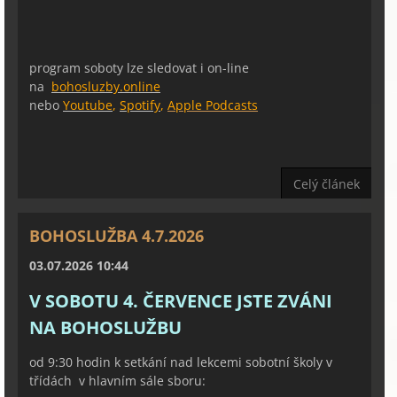
program soboty lze sledovat i on-line
na
bohosluzby.online
nebo
Youtube
,
Spotify
,
Apple Podcasts
Celý článek
BOHOSLUŽBA 4.7.2026
03.07.2026 10:44
V SOBOTU 4. ČERVENCE JSTE ZVÁNI
NA BOHOSLUŽBU
od 9:30 hodin k setkání nad lekcemi sobotní školy v
třídách v hlavním sále sboru: