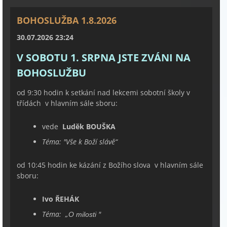
BOHOSLUŽBA 1.8.2026
30.07.2026 23:24
V SOBOTU 1. SRPNA JSTE ZVÁNI NA
BOHOSLUŽBU
od 9:30 hodin k setkání nad lekcemi sobotní školy v
třídách v hlavním sále sboru:
vede
Luděk BOUŠKA
Téma:
"
Vše k Boží slávě
“
od 10:45 hodin ke kázání z Božího slova v hlavním sále
sboru:
Ivo ŘEHÁK
Téma:
„
"
O milosti