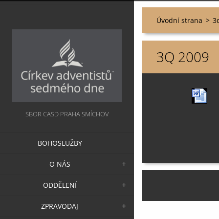
Úvodní strana
>
3
3Q 2009
SBOR CASD PRAHA SMÍCHOV
BOHOSLUŽBY
O NÁS
ODDĚLENÍ
ZPRAVODAJ