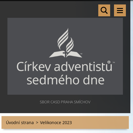
SBOR CASD PRAHA SMÍCHOV
Úvodní strana
>
Velikonoce 2023