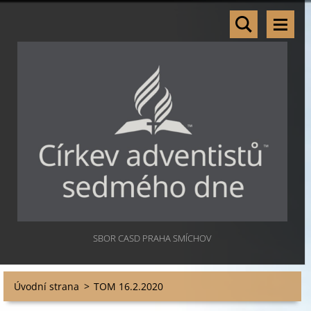
SBOR CASD PRAHA SMÍCHOV
Úvodní strana
>
TOM 16.2.2020