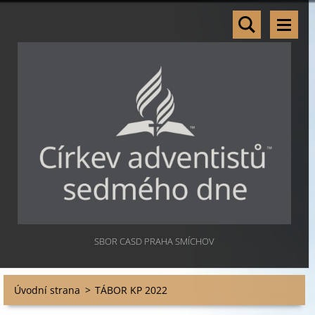
SBOR CASD PRAHA SMÍCHOV
Úvodní strana
>
TÁBOR KP 2022