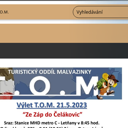
.O.M.