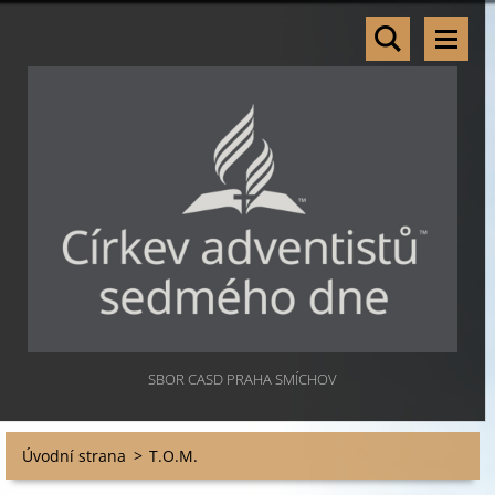
SBOR CASD PRAHA SMÍCHOV
Úvodní strana
>
T.O.M.