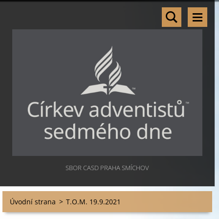
SBOR CASD PRAHA SMÍCHOV
Úvodní strana
>
T.O.M. 19.9.2021