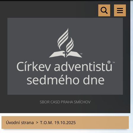
SBOR CASD PRAHA SMÍCHOV
Úvodní strana
>
T.O.M. 19.10.2025