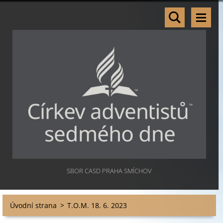
SBOR CASD PRAHA SMÍCHOV
Úvodní strana
>
T.O.M. 18. 6. 2023