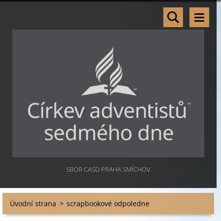
SBOR CASD PRAHA SMÍCHOV
Úvodní strana
>
scrapbookové odpoledne