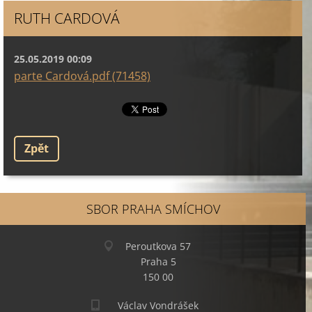
RUTH CARDOVÁ
25.05.2019 00:09
parte Cardová.pdf (71458)
Zpět
SBOR PRAHA SMÍCHOV
Peroutkova 57
Praha 5
150 00
Václav Vondrášek