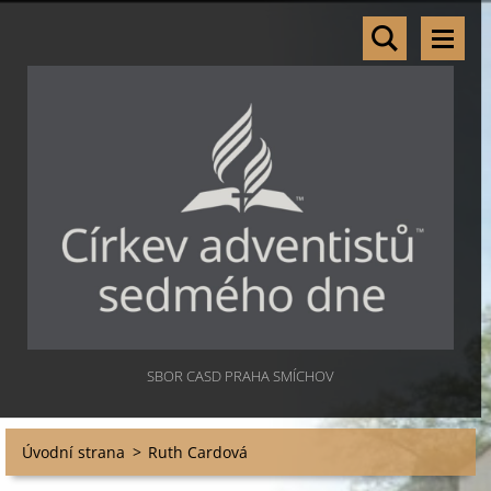
SBOR CASD PRAHA SMÍCHOV
Úvodní strana
>
Ruth Cardová