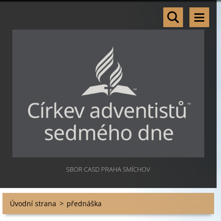
SBOR CASD PRAHA SMÍCHOV
Úvodní strana
>
přednáška