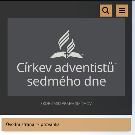
SBOR CASD PRAHA SMÍCHOV
Úvodní strana
>
pozvánka