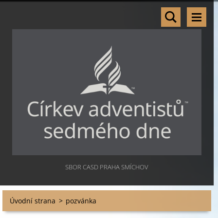
SBOR CASD PRAHA SMÍCHOV
Úvodní strana
>
pozvánka