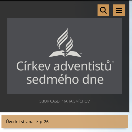
SBOR CASD PRAHA SMÍCHOV
Úvodní strana
>
pf26