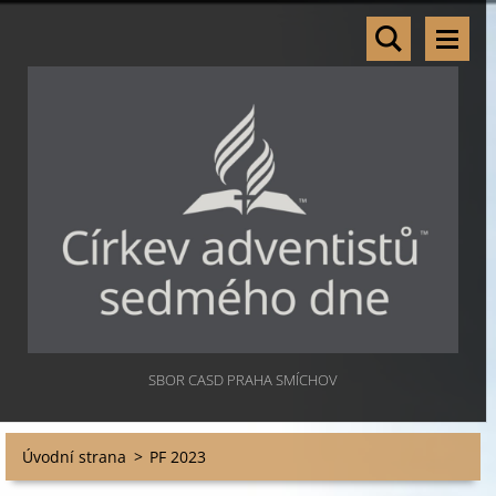
SBOR CASD PRAHA SMÍCHOV
Úvodní strana
>
PF 2023