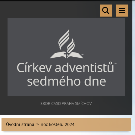
SBOR CASD PRAHA SMÍCHOV
Úvodní strana
>
noc kostelu 2024