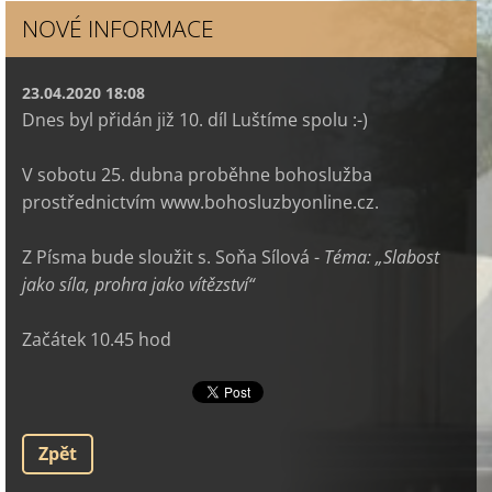
NOVÉ INFORMACE
23.04.2020 18:08
Dnes byl přidán již 10. díl Luštíme spolu :-)
V sobotu 25. dubna proběhne bohoslužba
prostřednictvím www.bohosluzbyonline.cz.
Z Písma
bude
sloužit s. Soňa Sílová -
Téma: „Slabost
jako síla, prohra jako vítězství“
Začátek 10.45 hod
Zpět