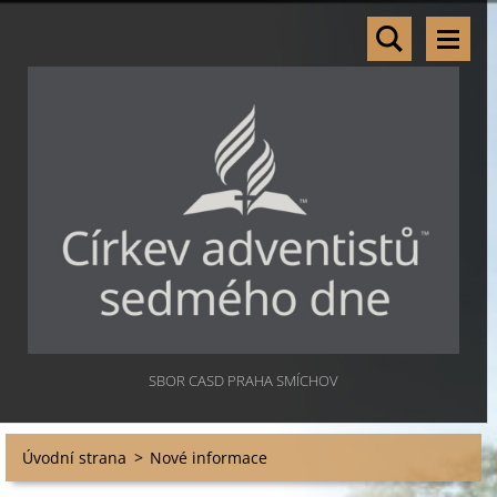
SBOR CASD PRAHA SMÍCHOV
Úvodní strana
>
Nové informace