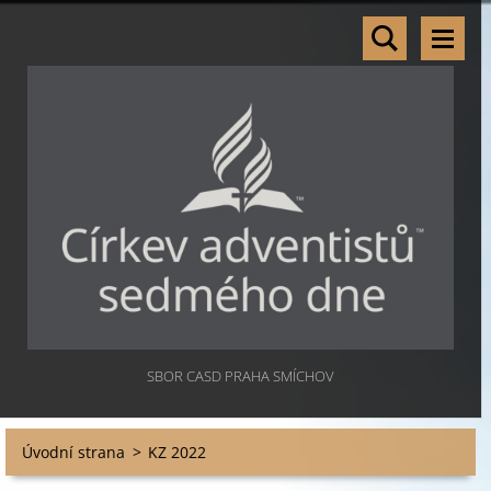
SBOR CASD PRAHA SMÍCHOV
Úvodní strana
>
KZ 2022