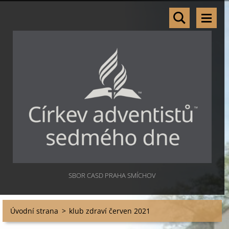
SBOR CASD PRAHA SMÍCHOV
Úvodní strana
>
klub zdraví červen 2021