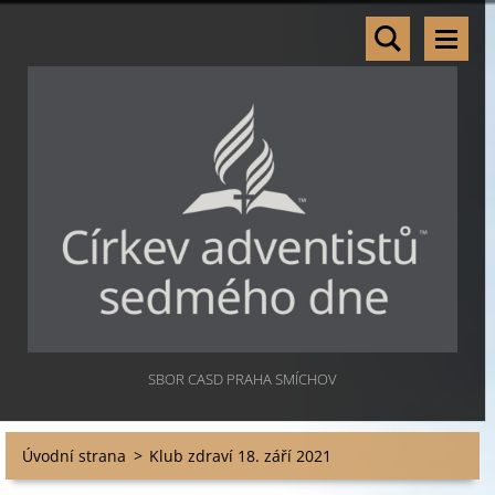
SBOR CASD PRAHA SMÍCHOV
Úvodní strana
>
Klub zdraví 18. září 2021