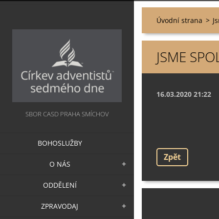
Úvodní strana
>
J
JSME SPO
16.03.2020 21:22
SBOR CASD PRAHA SMÍCHOV
BOHOSLUŽBY
Zpět
O NÁS
ODDĚLENÍ
ZPRAVODAJ