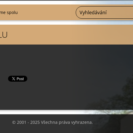
sme spolu
LU
© 2001 - 2025 Všechna práva vyhrazena.