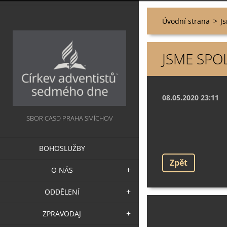
Úvodní strana
>
J
JSME SPOL
08.05.2020 23:11
SBOR CASD PRAHA SMÍCHOV
BOHOSLUŽBY
Zpět
O NÁS
ODDĚLENÍ
ZPRAVODAJ