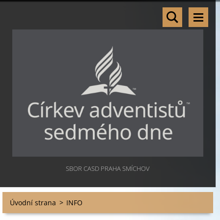
SBOR CASD PRAHA SMÍCHOV
Úvodní strana
>
INFO