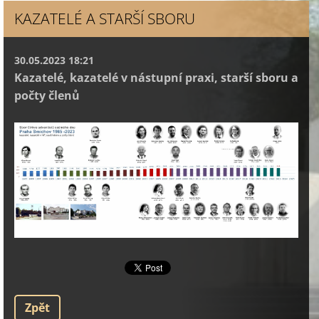
KAZATELÉ A STARŠÍ SBORU
30.05.2023 18:21
Kazatelé, kazatelé v nástupní praxi, starší sboru a
počty členů
Zpět