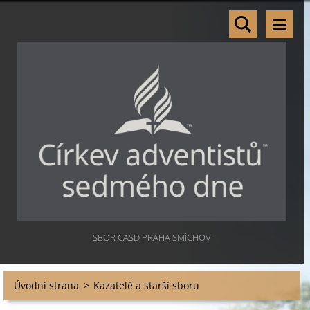
SBOR CASD PRAHA SMÍCHOV
Úvodní strana
>
Kazatelé a starší sboru