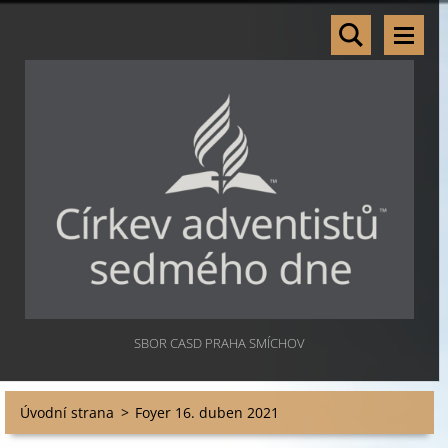
SBOR CASD PRAHA SMÍCHOV
Úvodní strana
>
Foyer 16. duben 2021