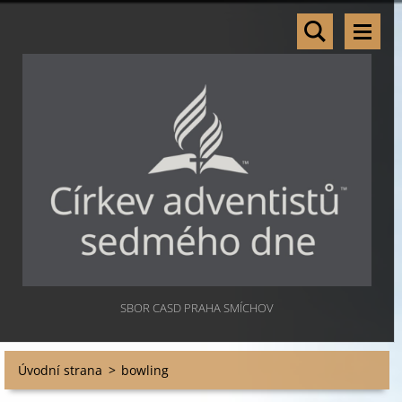
SBOR CASD PRAHA SMÍCHOV
Úvodní strana
>
bowling