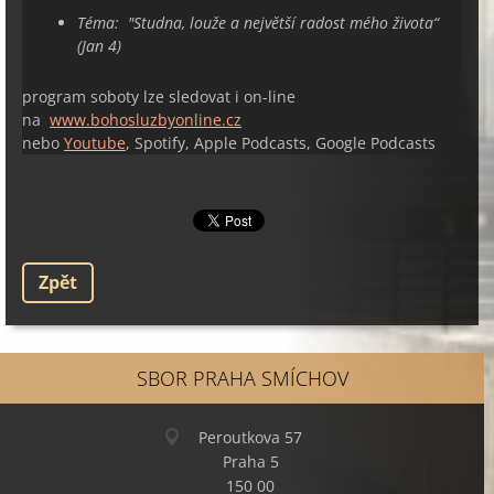
Téma: "
Studna, louže a největší radost mého života“
(Jan 4)
program soboty lze sledovat i on-line
na
www.bohosluzbyonline.cz
nebo
Youtube
, Spotify, Apple Podcasts, Google Podcasts
Zpět
SBOR PRAHA SMÍCHOV
Peroutkova 57
Praha 5
150 00