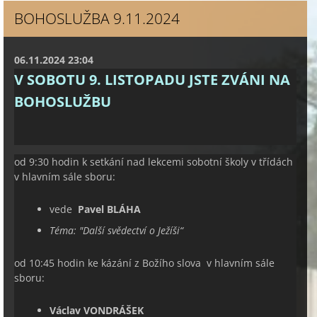
BOHOSLUŽBA 9.11.2024
06.11.2024 23:04
V SOBOTU 9. LISTOPADU JSTE ZVÁNI NA
BOHOSLUŽBU
od 9:30 hodin k setkání nad lekcemi sobotní školy v třídách
v hlavním sále sboru:
vede
Pavel BLÁHA
Téma: "
Další svědectví o Ježíši
“
od 10:45 hodin ke kázání z Božího slova v hlavním sále
sboru:
Václav VONDRÁŠEK