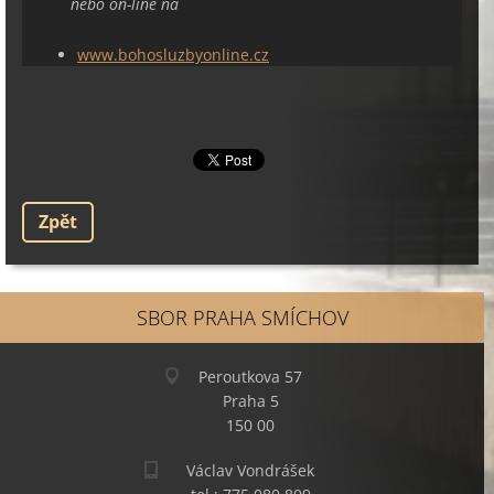
nebo on-line na
www.bohosluzbyonline.cz
Zpět
SBOR PRAHA SMÍCHOV
Peroutkova 57
Praha 5
150 00
Václav Vondrášek