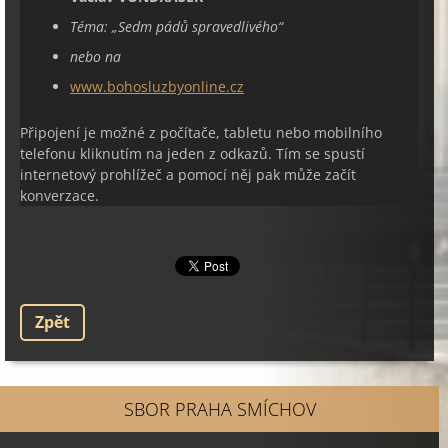
Téma:
„
Sedm pádů spravedlivého
“
nebo na
www.bohosluzbyonline.cz
Připojení je možné z počítače, tabletu nebo mobilního
telefonu kliknutím na jeden z odkazů. Tím se spustí
internetový prohlížeč a pomocí něj pak může začít
konverzace.
Zpět
SBOR PRAHA SMÍCHOV