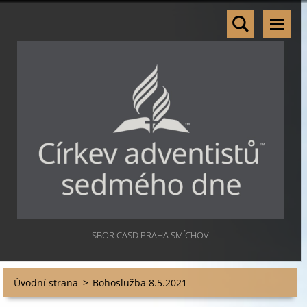
SBOR CASD PRAHA SMÍCHOV
Úvodní strana
>
Bohoslužba 8.5.2021