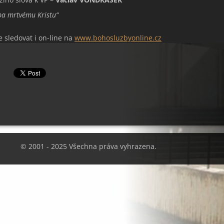
ba mrtvému Kristu
“
 sledovat i on-line na
www.bohosluzbyonline.cz
© 2001 - 2025 Všechna práva vyhrazena.