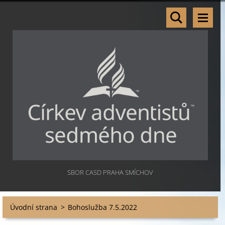
SBOR CASD PRAHA SMÍCHOV
Úvodní strana
>
Bohoslužba 7.5.2022