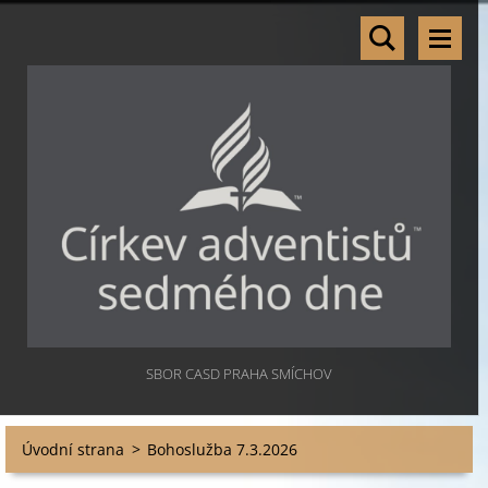
SBOR CASD PRAHA SMÍCHOV
Úvodní strana
>
Bohoslužba 7.3.2026