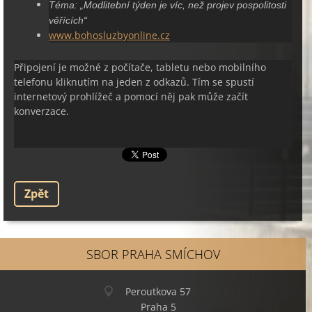
Téma:
„Modlitební týden je víc, než projev pospolitosti
věřících“
www.bohosluzbyonline.cz
Připojení je možné z počítače, tabletu nebo mobilního
telefonu kliknutím na jeden z odkazů. Tím se spustí
internetový prohlížeč a pomocí něj pak může začít
konverzace.
Zpět
SBOR PRAHA SMÍCHOV
Peroutkova 57
Praha 5