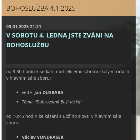
BOHOSLUŽBA 4.1.2025
03.01.2025 21:21
V SOBOTU 4. LEDNA JSTE ZVÁNI NA
BOHOSLUŽBU
od 9:30 hodin k setkání nad lekcemi sobotní školy v třídách
v hlavním sále sboru:
vede
Jan DUSBABA
Téma: "
Dobrovolná Boží láska
"
od 10:45 hodin ke kázání z Božího slova v hlavním sále
sboru:
Václav VONDRÁŠEK