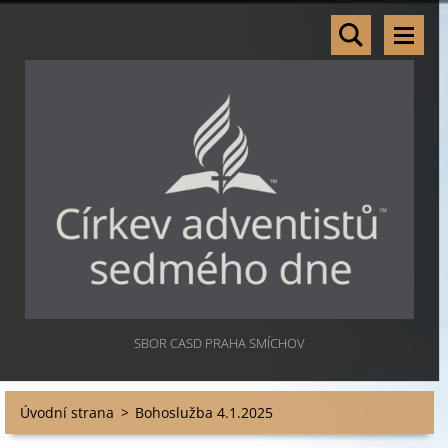
SBOR CASD PRAHA SMÍCHOV
Úvodní strana
>
Bohoslužba 4.1.2025