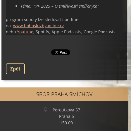
Téma: "
PF 2025 – O smířlivosti smířených"
program soboty lze sledovat i on-line
na
www.bohosluzbyonline.cz
nebo
Youtube
, Spotify, Apple Podcasts, Google Podcasts
Zpět
SBOR PRAHA SMÍCHOV
Peroutkova 57
Praha 5
150 00