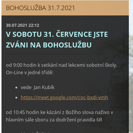
BOHOSLUŽBA 31.7.2021
30.07.2021 22:12
V SOBOTU 31. ČERVENCE JSTE
ZVÁNI NA BOHOSLUŽBU
od 9:00 hodin k setkání nad lekcemi sobotní školy.
On-Line v jedné třídě:
vede Jan Kubík
https://meet.google.com/coc-bxdi-vmh
od 10:45 hodin ke kázání z Božího slova naživo v
hlavním sále sboru za dodržení pravidla 6R