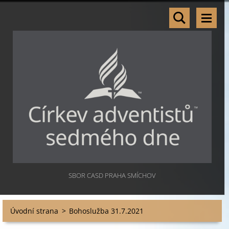
SBOR CASD PRAHA SMÍCHOV
Úvodní strana
>
Bohoslužba 31.7.2021