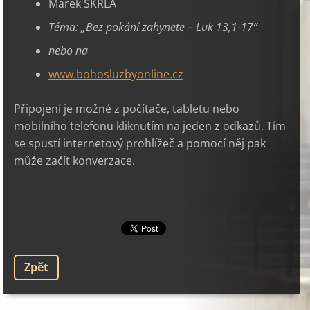
Marek ŠKRLA
Téma:
„
Bez pokání zahynete – Luk 13,1-17
“
nebo na
www.bohosluzbyonline.cz
Připojení je možné z počítače, tabletu nebo
mobilního telefonu kliknutím na jeden z odkazů. Tím
se spustí internetový prohlížeč a pomocí něj pak
může začít konverzace.
Zpět