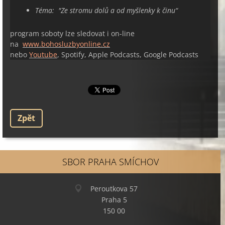
Téma: "
Ze stromu dolů a od myšlenky k činu
“
program soboty lze sledovat i on-line
na
www.bohosluzbyonline.cz
nebo
Youtube
, Spotify, Apple Podcasts, Google Podcasts
Zpět
SBOR PRAHA SMÍCHOV
Peroutkova 57
Praha 5
150 00