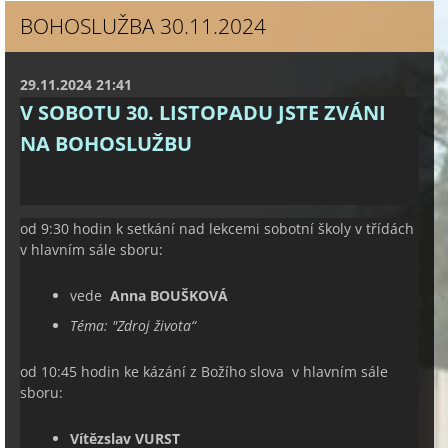
BOHOSLUŽBA 30.11.2024
29.11.2024 21:41
V SOBOTU 30. LISTOPADU JSTE ZVÁNI
NA BOHOSLUŽBU
od 9:30 hodin k setkání nad lekcemi sobotní školy v třídách
v hlavním sále sboru:
vede
Anna BOUŠKOVÁ
Téma: "
Zdroj života
“
od 10:45 hodin ke kázání z Božího slova v hlavním sále
sboru:
Vítězslav VURST