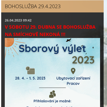
BOHOSLUŽBA 29.4.2023
26.04.2023 09:42
V SOBOTU 29. DUBNA SE BOHOSLUŽBA
NA SMÍCHOVĚ NEKONÁ !!!