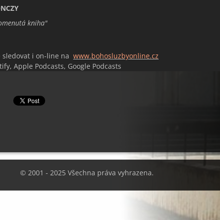
ONCZY
omenutá kniha
"
 sledovat i on-line na
www.bohosluzbyonline.cz
tify, Apple Podcasts, Google Podcasts
© 2001 - 2025 Všechna práva vyhrazena.