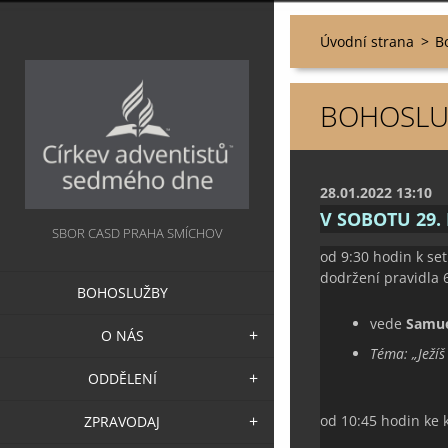
Úvodní strana
>
B
BOHOSLUŽ
28.01.2022 13:10
V SOBOTU 29.
SBOR CASD PRAHA SMÍCHOV
od 9:30 hodin k se
dodržení pravidla 
BOHOSLUŽBY
vede
Samu
O NÁS
Téma: „Ježíš
ODDĚLENÍ
od 10:45 hodin ke 
ZPRAVODAJ