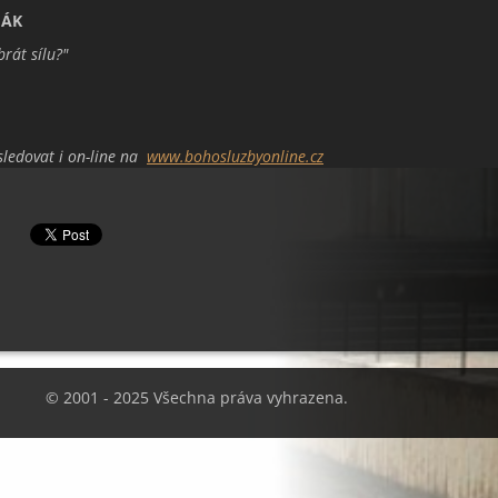
HÁK
brát sílu?
"
sledovat i on-line na
www.bohosluzbyonline.cz
© 2001 - 2025 Všechna práva vyhrazena.